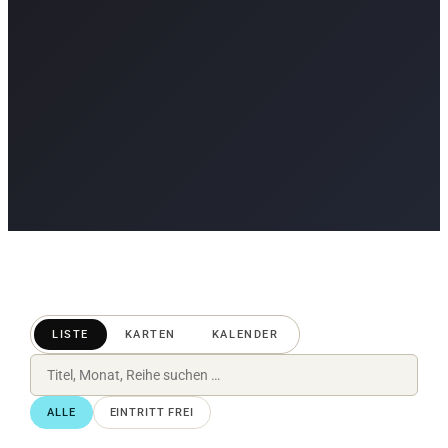
LISTE
KARTEN
KALENDER
ALLE
EINTRITT FREI