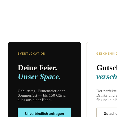
EVENTLOCATION
GESCHENKI
Deine Feier.
Gutsc
Unser Space.
versc
Geburtstag, Firmenfeier oder
Der perfekte
Sommerfest — bis 150 Gäste,
Drinks und
alles aus einer Hand.
flexibel einl
Unverbindlich anfragen
Gutsche