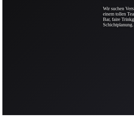
Wir suchen Verst
einem tollen Te
Bar, faire Trinkg
Schichtplanung.